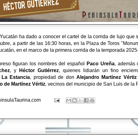
ucatán ha dado a conocer el cartel de la corrida de lujo que s
bre, a partir de las 16:30 horas, en la Plaza de Toros "Monum
ucatán, en el marco de la primera corrida de la temporada 202
preso figuran los nombres del español
Paco Ureña
, además d
chez
, y
Héctor Gutiérrez
, quienes lidiarán un fino encier
e
La Estancia
, propiedad de don
Alejandro Martínez Vérti
o de
Martínez Vértiz
, vecinos del municipio de San Luis de la 
insulaTaurina.com