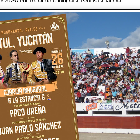
e 2025 / Por: Redacción / Infografía: Península Taurina