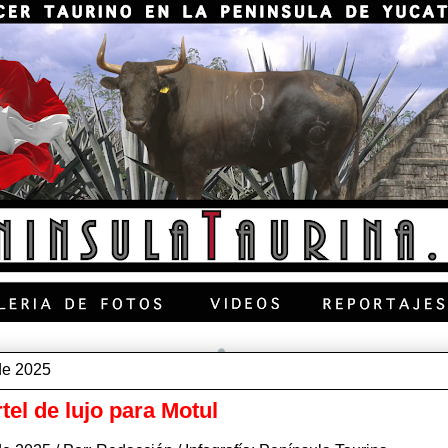
de 2025
tel de lujo para Motul