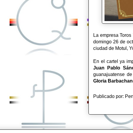
La empresa Toros Y
domingo 26 de octu
ciudad de Motul, Y
En el cartel ya im
Juan
Pablo Sán
guanajuatense d
Gloria Barbachan
Publicado por:
Pen