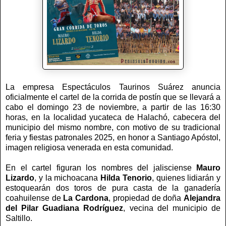
La empresa Espectáculos Taurinos Suárez anuncia
oficialmente el cartel de la corrida de postín que se llevará a
cabo el domingo 23 de noviembre, a partir de las 16:30
horas, en la localidad yucateca de Halachó, cabecera del
municipio del mismo nombre, con motivo de su tradicional
feria y fiestas patronales 2025, en honor a Santiago Apóstol,
imagen religiosa venerada en esta comunidad.
En el cartel figuran los nombres del jalisciense
Mauro
Lizardo
, y la michoacana
Hilda Tenorio
, quienes lidiarán y
estoquearán dos toros de pura casta de la ganadería
coahuilense de
La Cardona
, propiedad de doña
Alejandra
del Pilar Guadiana Rodríguez
, vecina del municipio de
Saltillo.