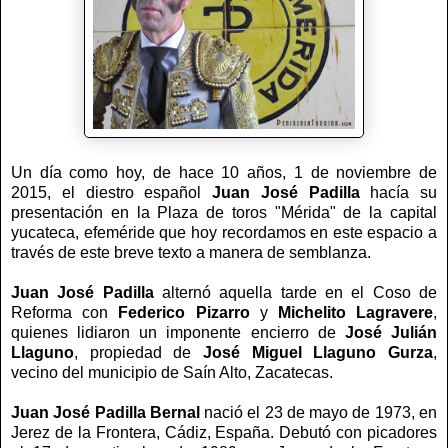
Un día como hoy, de hace 10 años, 1 de noviembre de
2015, el diestro español
Juan José Padilla
hacía su
presentación en la Plaza de toros "Mérida" de la capital
yucateca, efeméride que hoy recordamos en este espacio a
través de este breve texto a manera de semblanza.
Juan José Padilla
alternó aquella tarde en el Coso de
Reforma con
Federico Pizarro
y
Michelito
Lagravere
,
quienes lidiaron un imponente encierro de
José Julián
Llaguno
, propiedad de
José Miguel Llaguno Gurza
,
vecino del municipio de Saín Alto, Zacatecas.
Juan José Padilla Bernal
nació el 23 de mayo de 1973, en
Jerez de la Frontera, Cádiz, España. Debutó con picadores