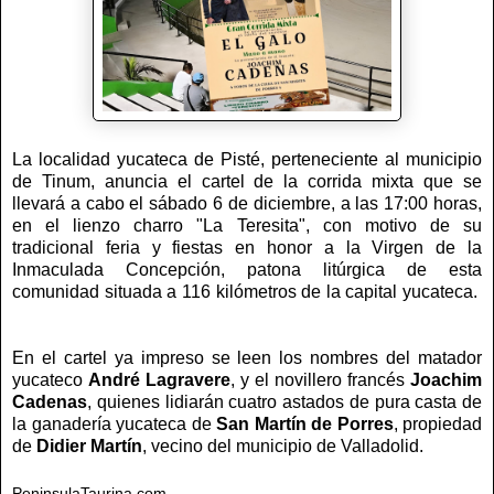
La localidad yucateca de Pisté, perteneciente al municipio
de Tinum, anuncia el cartel de la corrida mixta que se
llevará a cabo el sábado 6 de diciembre, a las 17:00 horas,
en el lienzo charro "La Teresita", con motivo de su
tradicional feria y fiestas en honor a la Virgen de la
Inmaculada Concepción, patona litúrgica de esta
comunidad situada a 116 kilómetros de la capital yucateca.
En el cartel ya impreso se leen los nombres del matador
yucateco
André Lagravere
, y el novillero francés
Joachim
Cadenas
, quienes lidiarán cuatro astados de pura casta de
la ganadería yucateca de
San Martín de Porres
, propiedad
de
Didier Martín
, vecino del municipio de Valladolid.
PeninsulaTaurina.com