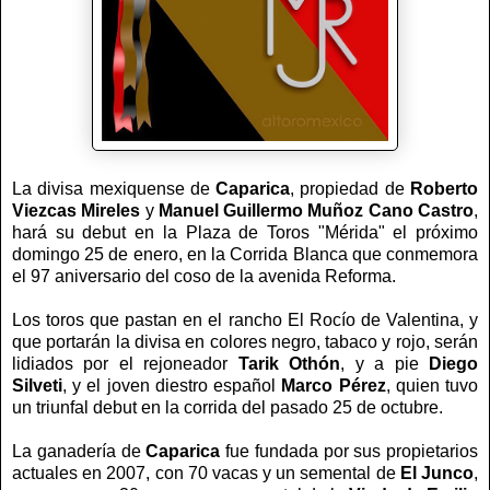
La divisa mexiquense de
Caparica
, propiedad de
Roberto
Viezcas Mireles
y
Manuel
Guillermo Muñoz Cano Castro
,
hará su debut en la Plaza de Toros "Mérida" el próximo
domingo 25 de enero, en la Corrida Blanca que conmemora
el 97 aniversario del coso de la avenida Reforma.
Los toros que pastan en el rancho El Rocío de Valentina, y
que portarán la divisa en colores negro, tabaco y rojo, serán
lidiados por el rejoneador
Tarik
Othón
, y a pie
Diego
Silveti
, y el joven diestro español
Marco Pérez
, quien tuvo
un triunfal debut en la corrida del pasado 25 de octubre.
La ganadería de
Caparica
fue fundada por sus propietarios
actuales en 2007, con 70 vacas y un semental de
El Junco
,