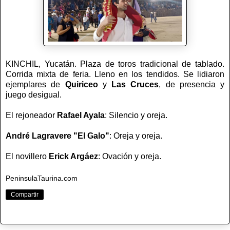
KINCHIL, Yucatán. Plaza de toros tradicional de tablado.
Corrida mixta de feria. Lleno en los tendidos. Se lidiaron
ejemplares de
Quiriceo
y
Las Cruces
, de presencia y
juego desigual.
El rejoneador
Rafael Ayala
: Silencio y oreja.
André Lagravere "El Galo"
: Oreja y oreja.
El novillero
Erick Argáez
: Ovación y oreja.
PeninsulaTaurina.com
Compartir