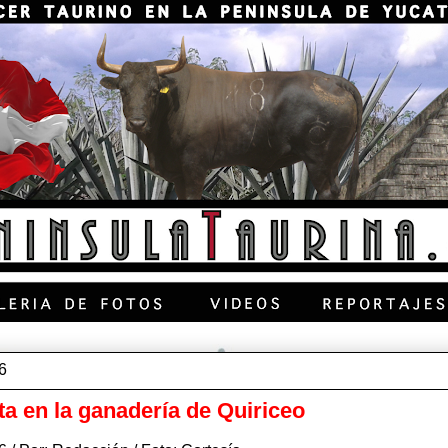
6
ta en la ganadería de Quiriceo