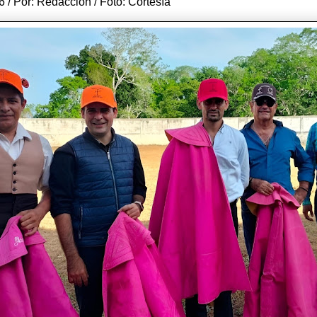
6 / Por: Redacción / Foto: Cortesía