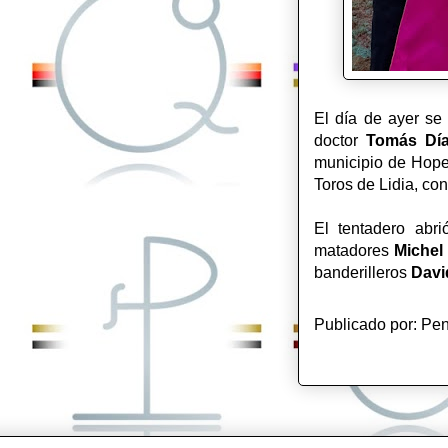
El día de ayer se
doctor
Tomás Día
municipio de Hope
Toros de Lidia, con
El tentadero abr
matadores
Michel
banderilleros
Davi
Publicado por:
Pen