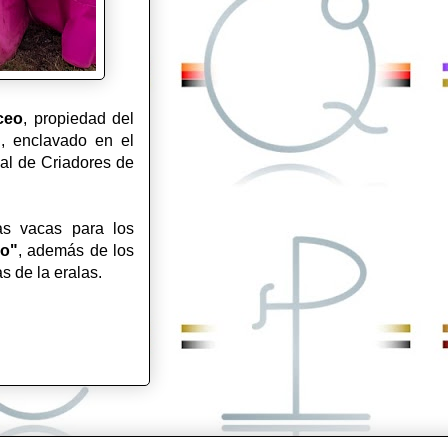
ceo
, propiedad del
, enclavado en el
al de Criadores de
as vacas para los
lo"
, además de los
as de la eralas.