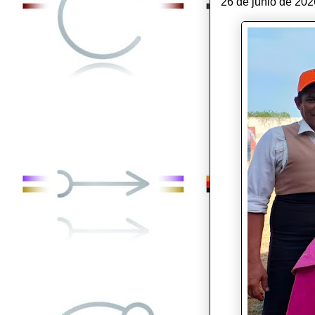
26 de junio de 202