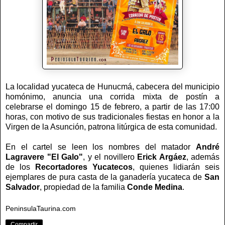
La localidad yucateca de Hunucmá, cabecera del municipio
homónimo, anuncia una corrida mixta de postín a
celebrarse el domingo 15 de febrero, a partir de las 17:00
horas, con motivo de sus tradicionales fiestas en honor a la
Virgen de la Asunción, patrona litúrgica de esta comunidad.
En el cartel se leen los nombres del matador
André
Lagravere "El Galo"
, y el novillero
Erick Argáez
, además
de los
Recortadores Yucatecos
, quienes lidiarán seis
ejemplares de pura casta de la ganadería yucateca de
San
Salvador
, propiedad de la familia
Conde Medina
.
PeninsulaTaurina.com
Compartir