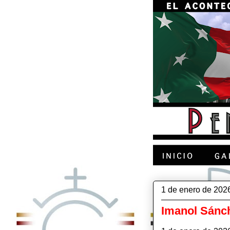
1 de enero de 202
Imanol Sánch