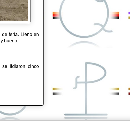
 de feria. Lleno en
o y bueno.
, se lidiaron cinco