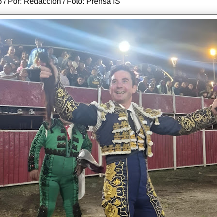
 / Por: Redacción / Foto: Prensa IS