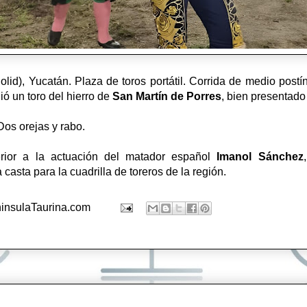
id), Yucatán. Plaza de toros portátil. Corrida de medio postín
dió un toro del hierro de
San Martín de Porres
, bien presentad
 Dos orejas y rabo.
erior a la actuación del matador español
Imanol Sánchez
casta para la cuadrilla de toreros de la región.
insulaTaurina.com